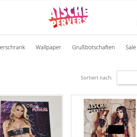
derschrank
Wallpaper
Grußbotschaften
Sale
Sortiert nach: