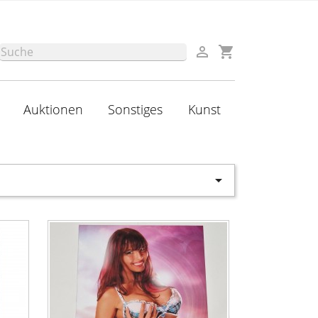

shopping_cart

Auktionen
Sonstiges
Kunst
