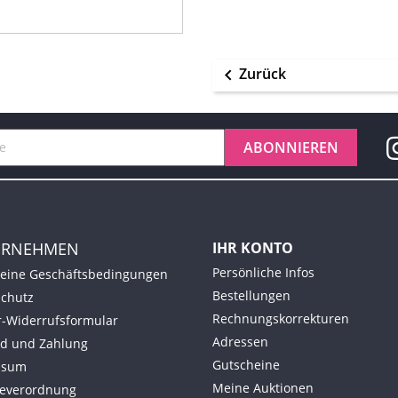
Zurück

ERNEHMEN
IHR KONTO
Persönliche Infos
eine Geschäftsbedingungen
Bestellungen
chutz
Rechnungskorrekturen
-Widerrufsformular
Adressen
d und Zahlung
Gutscheine
ssum
Meine Auktionen
ieverordnung