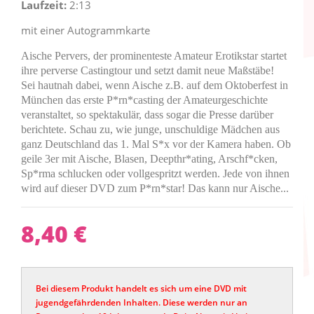
Laufzeit:
2:13
mit einer Autogrammkarte
Aische Pervers, der prominenteste Amateur Erotikstar startet
ihre perverse Castingtour und setzt damit neue Maßstäbe!
Sei hautnah dabei, wenn Aische z.B. auf dem Oktoberfest in
München das erste P*rn*casting der Amateurgeschichte
veranstaltet, so spektakulär, dass sogar die Presse darüber
berichtete. Schau zu, wie junge, unschuldige Mädchen aus
ganz Deutschland das 1. Mal S*x vor der Kamera haben. Ob
geile 3er mit Aische, Blasen, Deepthr*ating, Arschf*cken,
Sp*rma schlucken oder vollgespritzt werden. Jede von ihnen
wird auf dieser DVD zum P*rn*star! Das kann nur Aische...
8,40 €
Bei diesem Produkt handelt es sich um eine DVD mit
jugendgefährdenden Inhalten. Diese werden nur an