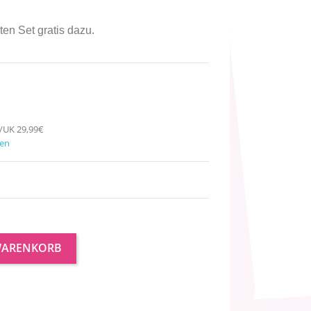
en Set gratis dazu.
H/UK 29,99€
ten
WARENKORB