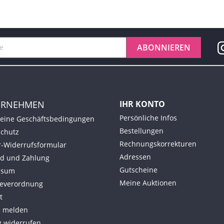
ERNEHMEN
IHR KONTO
Persönliche Infos
eine Geschäftsbedingungen
Bestellungen
chutz
Rechnungskorrekturen
-Widerrufsformular
Adressen
d und Zahlung
Gutscheine
ssum
Meine Auktionen
ieverordnung
t
e melden
g widerrufen