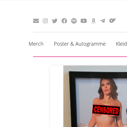
Merch
Poster & Autogramme
Klei