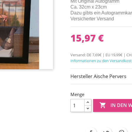
Mit Original Autogramm
Ca. 32cm x 23cm
Dazu gibts ein Autogrammkart
Versicherter Versand
15,97 €
Versand: DE 7,69€ | EU 19,99€ | C
Informationen zu den Versandkos
Hersteller Aische Pervers
Menge

IN DEN 