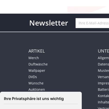
Newsletter
ARTIKEL
UNT
Merch
Allgem
Duftwäsche
Datens
Wallpaper
Muster
DVDs
Versan
Wünsche
Impre
Auktionen
Batter
Sonstiges
Kontak
Ihre Privatsphäre ist uns wichtig
Inhalt
Vertra