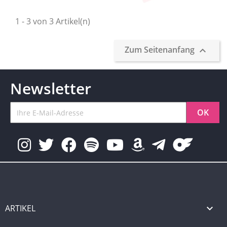
1 - 3 von 3 Artikel(n)
Zum Seitenanfang

Newsletter
ARTIKEL
